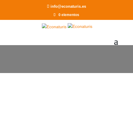
info@econaturis.es
0 elementos
Articulos