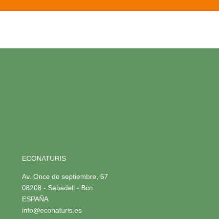
ECONATURIS
Av. Once de septiembre, 67
08208 - Sabadell - Bcn
ESPAÑA
info@econaturis.es