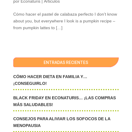
por
Econaturis
|
Articulos
Cómo hacer el pastel de calabaza perfecto I don’t know
about you, but everywhere I look is a pumpkin recipe –
from pumpkin lattes to […]
ENTRADAS RECIENTES
CÓMO HACER DIETA EN FAMILIA Y…
¡CONSEGUIRLO!
BLACK FRIDAY EN ECONATURIS… ¡LAS COMPRAS
MÁS SALUDABLES!
CONSEJOS PARA ALIVIAR LOS SOFOCOS DE LA
MENOPAUSIA