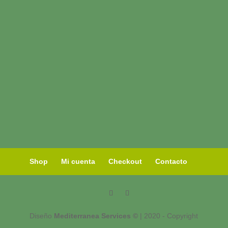
Shop
Mi cuenta
Checkout
Contacto
Diseño
Mediterranea Services ©
| 2020 - Copyright