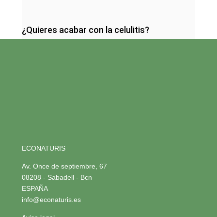
¿Quieres acabar con la celulitis?
ECONATURIS
Av. Once de septiembre, 67
08208 - Sabadell - Bcn
ESPAÑA
info@econaturis.es