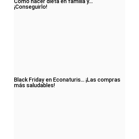
Cómo hacer dieta en familia y…
¡Conseguirlo!
Black Friday en Econaturis… ¡Las compras
más saludables!