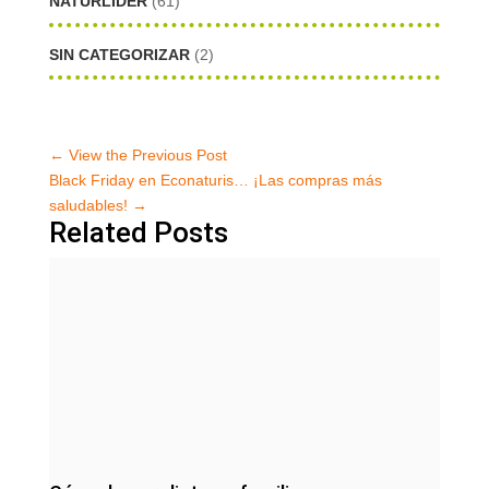
NATURLIDER
(61)
SIN CATEGORIZAR
(2)
←
View the Previous Post
Black Friday en Econaturis… ¡Las compras más
saludables!
→
Related Posts