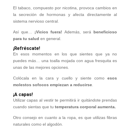
El tabaco, compuesto por nicotina, provoca cambios en
la secreción de hormonas y afecta directamente al
sistema nervioso central.
Así que…
¡Vicios fuera!
Además, será
beneficioso
para tu salud
en general.
¡Refréscate!
En esos momentos en los que sientes que ya no
puedes más… una toalla mojada con agua fresquita es
unas de las mejores opciones.
Colócala en la cara y cuello y siente como
esos
molestos sofocos empiezan a reducirse
.
¡A capas!
Utilizar capas al vestir te permitirá ir quitándote prendas
cuando sientas que tu
temperatura corporal aumenta.
Otro consejo en cuanto a la ropa, es que utilizas fibras
naturales como el algodón.