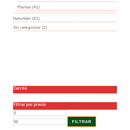
Plantas
(41)
Naturlider
(61)
Sin categorizar
(2)
Carrito
Filtrar por precio
Precio
Precio
mínimo
máximo
FILTRAR