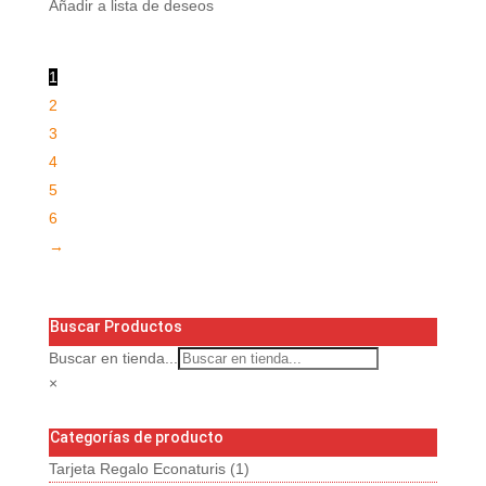
Añadir a lista de deseos
1
2
3
4
5
6
→
Buscar Productos
Buscar en tienda...
×
Categorías de producto
Tarjeta Regalo Econaturis
(1)