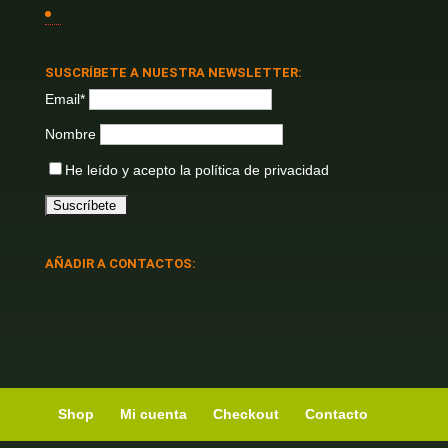
SUSCRÍBETE A NUESTRA NEWSLETTER:
Email*
Nombre
He leído y acepto la
política de privacidad
AÑADIR A CONTACTOS:
Shop
Mi cuenta
Checkout
Contacto