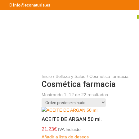
info@econaturis.es
Inicio
/
Belleza y Salud
/ Cosmética farmacia
Cosmética farmacia
Mostrando 1–12 de 22 resultados
ACEITE DE ARGAN 50 ml.
21.23
€
IVA Incluido
Añadir a lista de deseos