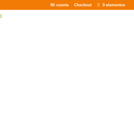
×
Mi cuenta
Checkout
0 elementos
O