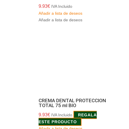
9.93
€
IVA Incluido
Añadir a lista de deseos
Añadir a lista de deseos
CREMA DENTAL PROTECCION
TOTAL 75 ml BIO
9.93
€
IVA Incluido
REGALA
ESTE PRODUCTO
Añadir a lista de deseos