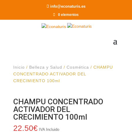
Recomendar a un Amigo
info@econaturis.es
0 elementos
Inicio
/
Belleza y Salud
/
Cosmética
/ CHAMPU
CONCENTRADO ACTIVADOR DEL
CRECIMIENTO 100ml
CHAMPU CONCENTRADO
ACTIVADOR DEL
CRECIMIENTO 100ml
22.50
€
IVA Incluido