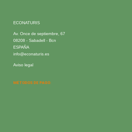
ECONATURIS
Av. Once de septiembre, 67
08208 - Sabadell - Bcn
ESPAÑA
info@econaturis.es
Aviso legal
MÉTODOS DE PAGO: