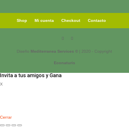
Shop
Mi cuenta
Checkout
Contacto
Diseño
Mediterranea Services ©
| 2020 - Copyright
Econaturis
Invita a tus amigos y Gana
X
Registrate
Cerrar