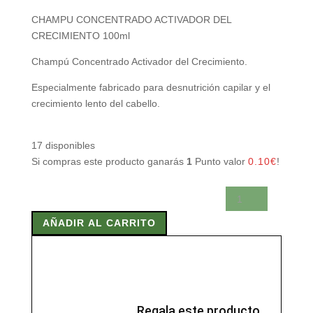
CHAMPU CONCENTRADO ACTIVADOR DEL
CRECIMIENTO 100ml
Champú Concentrado Activador del Crecimiento.
Especialmente fabricado para desnutrición capilar y el
crecimiento lento del cabello.
17 disponibles
Si compras este producto ganarás
1
Punto valor
0.10
€
!
CHAMPU
CONCENTRADO
AÑADIR AL CARRITO
ACTIVADOR
DEL
CRECIMIENTO
100ml
cantidad
Regala este producto