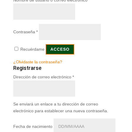
Nombre de usuario o correo electrónico
*
Obligatorio
Contraseña
*
Recuérdame
ACCESO
¿Olvidaste la contraseña?
Registrarse
Obligatorio
Dirección de correo electrónico
*
Se enviará un enlace a tu dirección de correo
electrónico para establecer una nueva contraseña.
Fecha de nacimiento