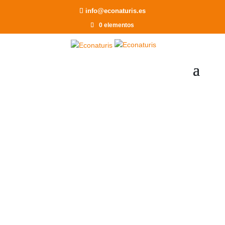
info@econaturis.es
0 elementos