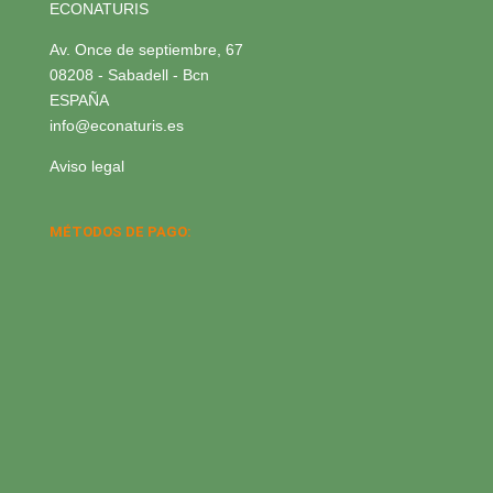
ECONATURIS
Av. Once de septiembre, 67
08208 - Sabadell - Bcn
ESPAÑA
info@econaturis.es
Aviso legal
MÉTODOS DE PAGO: