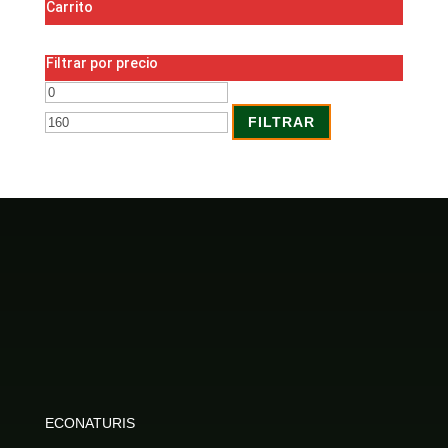
Carrito
Filtrar por precio
Precio
Precio
mínimo
máximo
FILTRAR
ECONATURIS