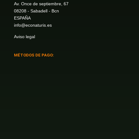
Av. Once de septiembre, 67
08208 - Sabadell - Bcn
ESPAÑA
info@econaturis.es
Aviso legal
MÉTODOS DE PAGO: