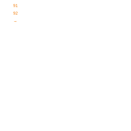
91
92
→