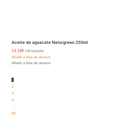
Aceite de aguacate Naturgreen 250ml
14.18
€
IVA Incluido
Añadir a lista de deseos
Añadir a lista de deseos
1
2
3
4
…
90