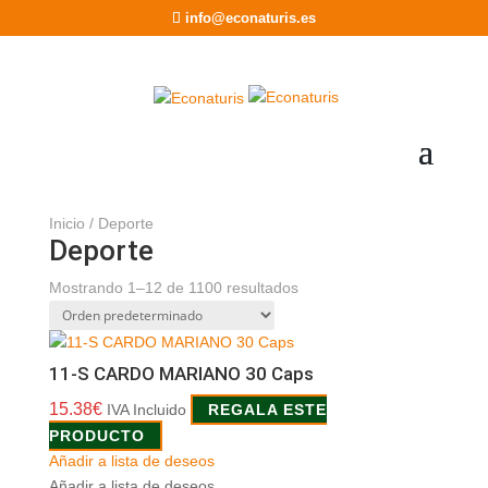
info@econaturis.es
Inicio
/ Deporte
Deporte
Mostrando 1–12 de 1100 resultados
11-S CARDO MARIANO 30 Caps
15.38
€
IVA Incluido
REGALA ESTE
PRODUCTO
Añadir a lista de deseos
Añadir a lista de deseos