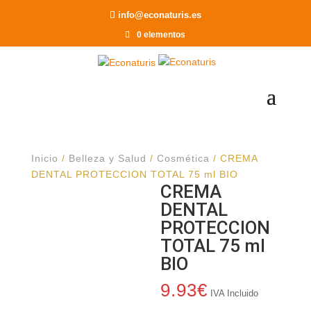
Recomendar a un Amigo
info@econaturis.es
0 elementos
Inicio
/
Belleza y Salud
/
Cosmética
/ CREMA
DENTAL PROTECCION TOTAL 75 ml BIO
CREMA
DENTAL
PROTECCION
TOTAL 75 ml
BIO
9.93
€
IVA Incluido