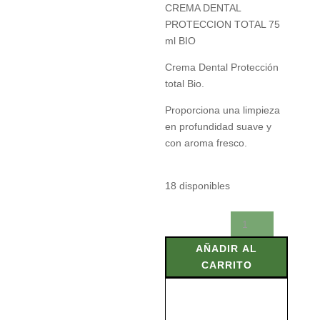
CREMA DENTAL
PROTECCION TOTAL 75
ml BIO
Crema Dental Protección
total Bio.
Proporciona una limpieza
en profundidad suave y
con aroma fresco.
18 disponibles
CREMA
DENTAL
AÑADIR AL
PROTECCION
CARRITO
TOTAL
75
ml
BIO