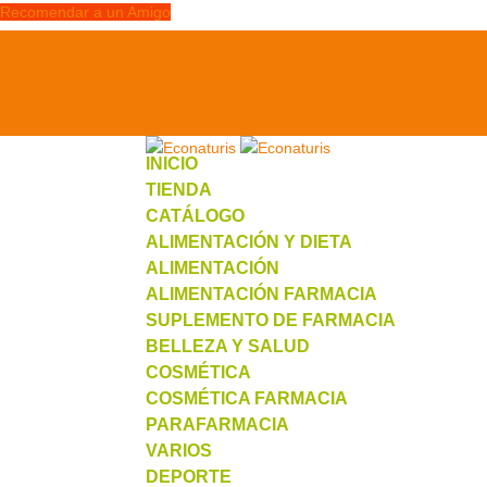
Recomendar a un Amigo
info@econaturis.es
Mi cuenta
Checkout
0 elementos
INICIO
TIENDA
CATÁLOGO
ALIMENTACIÓN Y DIETA
ALIMENTACIÓN
ALIMENTACIÓN FARMACIA
SUPLEMENTO DE FARMACIA
BELLEZA Y SALUD
COSMÉTICA
COSMÉTICA FARMACIA
PARAFARMACIA
VARIOS
DEPORTE