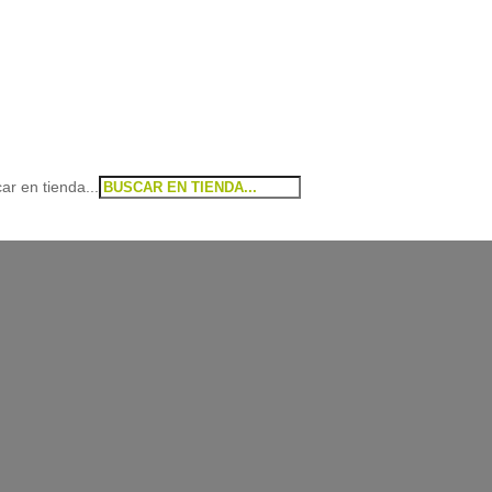
ar en tienda...
215