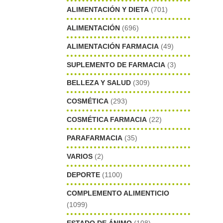
ALIMENTACIÓN Y DIETA
(701)
ALIMENTACIÓN
(696)
ALIMENTACIÓN FARMACIA
(49)
SUPLEMENTO DE FARMACIA
(3)
BELLEZA Y SALUD
(309)
COSMÉTICA
(293)
COSMÉTICA FARMACIA
(22)
PARAFARMACIA
(35)
VARIOS
(2)
DEPORTE
(1100)
COMPLEMENTO ALIMENTICIO
(1099)
ESTADO DE ÁNIMO
(108)