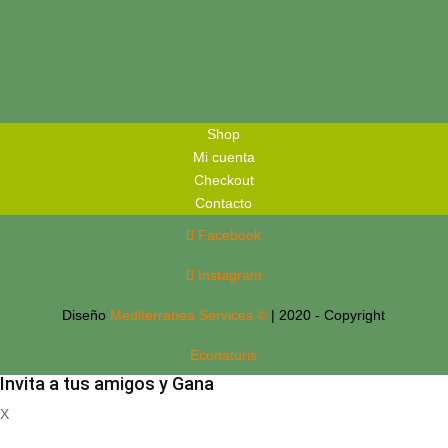
Shop
Mi cuenta
Checkout
Contacto
Facebook
Instagram
Diseño
Mediterranea Services ©
| 2020 - Copyright
Econaturis
Invita a tus amigos y Gana
X