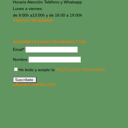
Horario Atención Teléfono y Whatsapp
Lunes a viernes:
de 9:00h a13:00h y de 16:00 a 19:00h
TRADUCTOR IDIOMAS:
SUSCRÍBETE A NUESTRA NEWSLETTER:
Email*
Nombre
He leído y acepto la
POLÍTICA DE PRIVACIDAD
AÑADIR A CONTACTOS: