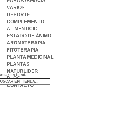
PARAFARMACIA
VARIOS
DEPORTE
COMPLEMENTO
ALIMENTICIO
ESTADO DE ÁNIMO
AROMATERAPIA
FITOTERAPIA
PLANTA MEDICINAL
PLANTAS
NATURLIDER
scar en tienda...
BLOG
CONTACTO