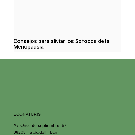
Consejos para aliviar los Sofocos de la
Menopausia
ECONATURIS
Av. Once de septiembre, 67
08208 - Sabadell - Bcn