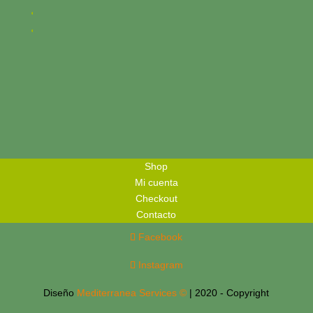
Shop
Mi cuenta
Checkout
Contacto
Facebook
Instagram
Diseño
Mediterranea Services ©
| 2020 - Copyright