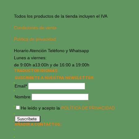
Todos los productos de la tienda incluyen el IVA
Condiciones de venta
Política de privacidad
Horario Atención Teléfono y Whatsapp
Lunes a viernes:
de 9:00h a13:00h y de 16:00 a 19:00h
TRADUCTOR IDIOMAS:
SUSCRÍBETE A NUESTRA NEWSLETTER:
Email*
Nombre
He leído y acepto la
POLÍTICA DE PRIVACIDAD
AÑADIR A CONTACTOS: