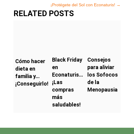
¡Protégete del Sol con Econaturis!
→
RELATED POSTS
Black Friday
Consejos
Cómo hacer
en
para aliviar
dieta en
Econaturis…
los Sofocos
familia y…
¡Las
de la
¡Conseguirlo!
compras
Menopausia
más
saludables!