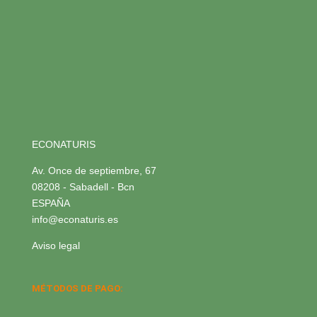
ECONATURIS
Av. Once de septiembre, 67
08208 - Sabadell - Bcn
ESPAÑA
info@econaturis.es
Aviso legal
MÉTODOS DE PAGO: