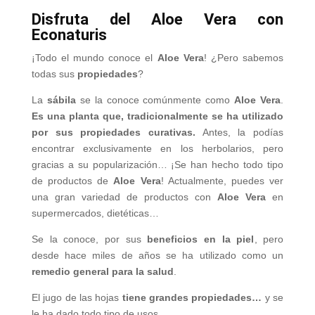
Disfruta del Aloe Vera con
Econaturis
¡Todo el mundo conoce el
Aloe Vera
! ¿Pero sabemos
todas sus
propiedades
?
La
sábila
se la conoce comúnmente como
Aloe Vera
.
Es una planta que, tradicionalmente se ha utilizado
por sus propiedades curativas.
Antes, la podías
encontrar exclusivamente en los herbolarios, pero
gracias a su popularización… ¡Se han hecho todo tipo
de productos de
Aloe Vera
! Actualmente, puedes ver
una gran variedad de productos con
Aloe Vera
en
supermercados, dietéticas…
Se la conoce, por sus
beneficios en la piel
, pero
desde hace miles de años se ha utilizado como un
remedio general para la salud
.
El jugo de las hojas
tiene grandes propiedades…
y se
le ha dado todo tipo de usos.