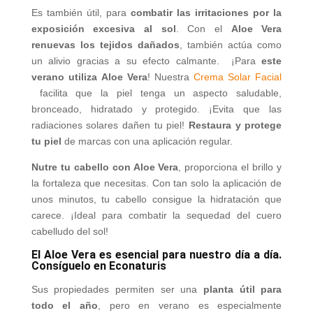
Es también útil, para
combatir las irritaciones por la
exposición excesiva al sol
. Con el
Aloe Vera
renuevas los tejidos dañados
, también actúa como
un alivio gracias a su efecto calmante. ¡Para
este
verano utiliza
Aloe Vera
! Nuestra
Crema Solar Facial
facilita que la piel tenga un aspecto saludable,
bronceado, hidratado y protegido. ¡Evita que las
radiaciones solares dañen tu piel!
Restaura y protege
tu piel
de marcas con una aplicación regular.
Nutre tu cabello con Aloe Vera
, proporciona el brillo y
la fortaleza que necesitas. Con tan solo la aplicación de
unos minutos, tu cabello consigue la hidratación que
carece. ¡Ideal para combatir la sequedad del cuero
cabelludo del sol!
El Aloe Vera es esencial para nuestro día a día.
Consíguelo en Econaturis
Sus propiedades permiten ser una
planta útil para
todo el año
, pero en verano es especialmente