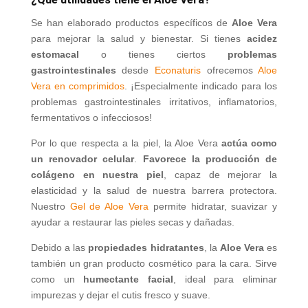
Se han elaborado productos específicos de
Aloe Vera
para mejorar la salud y bienestar. Si tienes
acidez
estomacal
o tienes ciertos
problemas
gastrointestinales
desde
Econaturis
ofrecemos
Aloe
Vera en comprimidos
. ¡Especialmente indicado para los
problemas gastrointestinales irritativos, inflamatorios,
fermentativos o infecciosos!
Por lo que respecta a la piel, la Aloe Vera
actúa como
un renovador celular
.
Favorece la producción de
colágeno en nuestra piel
, capaz de mejorar la
elasticidad y la salud de nuestra barrera protectora.
Nuestro
Gel de Aloe Vera
permite hidratar, suavizar y
ayudar a restaurar las pieles secas y dañadas.
Debido a las
propiedades hidratantes
, la
Aloe Vera
es
también un gran producto cosmético para la cara. Sirve
como un
humectante facial
, ideal para eliminar
impurezas y dejar el cutis fresco y suave.