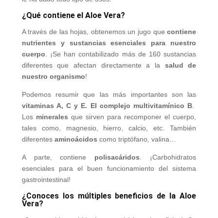
¿Qué contiene el Aloe Vera?
A través de las hojas, obtenemos un jugo que
contiene
nutrientes y sustancias esenciales para nuestro
cuerpo
. ¡Se han contabilizado más de 160 sustancias
diferentes que afectan directamente a la
salud de
nuestro organismo
!
Podemos resumir que las más importantes son las
vitaminas A, C y E. El complejo multivitamínico B
.
Los
minerales
que sirven para recomponer el cuerpo,
tales como, magnesio, hierro, calcio, etc. También
diferentes
aminoácidos
como triptófano, valina…
A parte, contiene
polisacáridos
. ¡Carbohidratos
esenciales para el buen funcionamiento del sistema
gastrointestinal!
¿Conoces los múltiples beneficios de la Aloe
Vera?