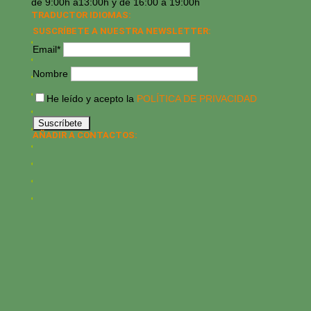
de 9:00h a13:00h y de 16:00 a 19:00h
TRADUCTOR IDIOMAS:
SUSCRÍBETE A NUESTRA NEWSLETTER:
Email*
Nombre
He leído y acepto la
POLÍTICA DE PRIVACIDAD
AÑADIR A CONTACTOS: