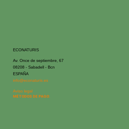
ECONATURIS
Av. Once de septiembre, 67
08208 - Sabadell - Bcn
ESPAÑA
info@econaturis.es
Aviso legal
MÉTODOS DE PAGO: