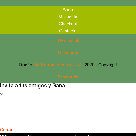
Shop
Mi cuenta
Checkout
Contacto
Facebook
Instagram
Diseño
Mediterranea Services ©
| 2020 - Copyright
Econaturis
Invita a tus amigos y Gana
X
Registrate
Cerrar