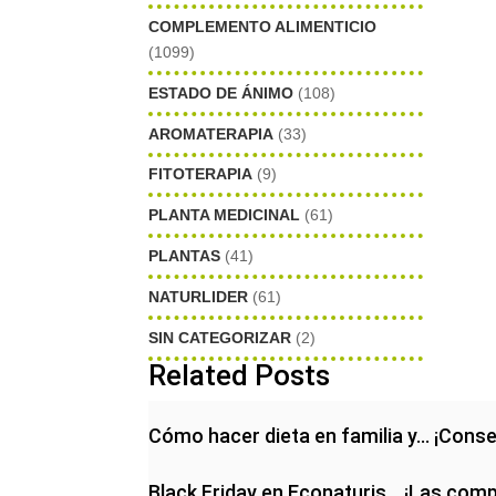
COMPLEMENTO ALIMENTICIO
(1099)
ESTADO DE ÁNIMO
(108)
AROMATERAPIA
(33)
FITOTERAPIA
(9)
PLANTA MEDICINAL
(61)
PLANTAS
(41)
NATURLIDER
(61)
SIN CATEGORIZAR
(2)
Related Posts
Cómo hacer dieta en familia y… ¡Conse
Black Friday en Econaturis… ¡Las com