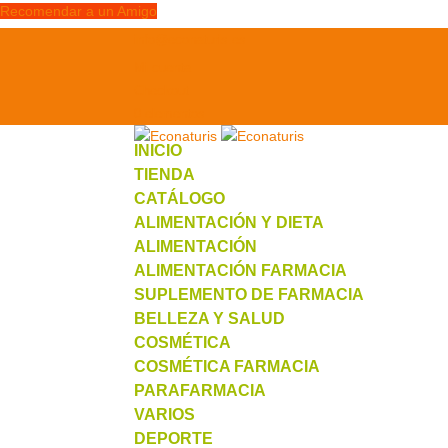
Recomendar a un Amigo
info@econaturis.es
Mi cuenta
Checkout
0 elementos
INICIO
TIENDA
CATÁLOGO
ALIMENTACIÓN Y DIETA
ALIMENTACIÓN
ALIMENTACIÓN FARMACIA
SUPLEMENTO DE FARMACIA
BELLEZA Y SALUD
COSMÉTICA
COSMÉTICA FARMACIA
PARAFARMACIA
VARIOS
DEPORTE