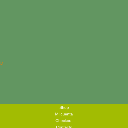
AD
Shop
Mi cuenta
Checkout
Contacto