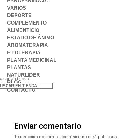
PARAFARMACIA
VARIOS
DEPORTE
COMPLEMENTO
ALIMENTICIO
ESTADO DE ÁNIMO
AROMATERAPIA
FITOTERAPIA
PLANTA MEDICINAL
PLANTAS
NATURLIDER
scar en tienda...
BLOG
CONTACTO
Enviar comentario
Tu dirección de correo electrónico no será publicada.