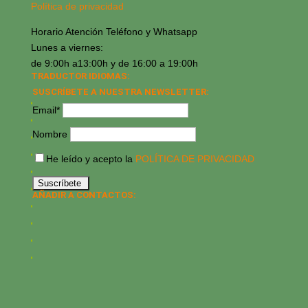
Política de privacidad
Horario Atención Teléfono y Whatsapp
Lunes a viernes:
de 9:00h a13:00h y de 16:00 a 19:00h
TRADUCTOR IDIOMAS:
SUSCRÍBETE A NUESTRA NEWSLETTER:
Email*
Nombre
He leído y acepto la
POLÍTICA DE PRIVACIDAD
AÑADIR A CONTACTOS: