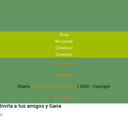
Shop
Mi cuenta
Checkout
Contacto
Facebook
Instagram
Diseño
Mediterranea Services ©
| 2020 - Copyright
Econaturis
Invita a tus amigos y Gana
X