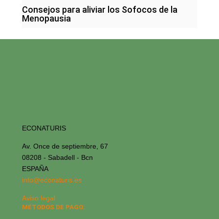
Consejos para aliviar los Sofocos de la
Menopausia
ECONATURIS
Av. Once de septiembre, 67
08208 - Sabadell - Bcn
ESPAÑA
info@econaturis.es
Aviso legal
MÉTODOS DE PAGO: