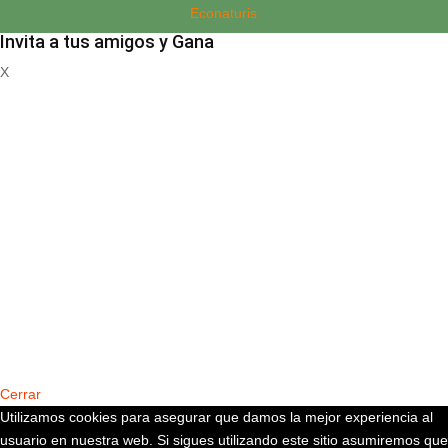
Econaturis
Invita a tus amigos y Gana
X
REGISTRATE
Cerrar
Utilizamos cookies para asegurar que damos la mejor experiencia al
usuario en nuestra web. Si sigues utilizando este sitio asumiremos que