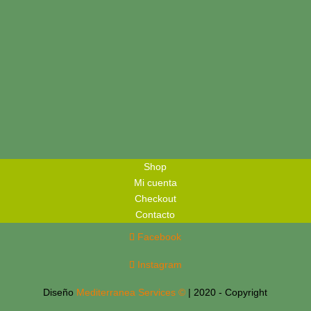
Shop
Mi cuenta
Checkout
Contacto
Facebook
Instagram
Diseño
Mediterranea Services ©
| 2020 - Copyright