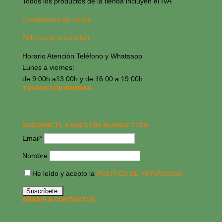
Todos los productos de la tienda incluyen el IVA
Condiciones de venta
Política de privacidad
Horario Atención Teléfono y Whatsapp
Lunes a viernes:
de 9:00h a13:00h y de 16:00 a 19:00h
TRADUCTOR IDIOMAS:
SUSCRÍBETE A NUESTRA NEWSLETTER:
Email*
Nombre
He leído y acepto la
POLÍTICA DE PRIVACIDAD
AÑADIR A CONTACTOS: