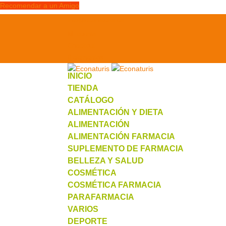
Recomendar a un Amigo
info@econaturis.es
Mi cuenta
Checkout
0 elementos
INICIO
TIENDA
CATÁLOGO
ALIMENTACIÓN Y DIETA
ALIMENTACIÓN
ALIMENTACIÓN FARMACIA
SUPLEMENTO DE FARMACIA
BELLEZA Y SALUD
COSMÉTICA
COSMÉTICA FARMACIA
PARAFARMACIA
VARIOS
DEPORTE