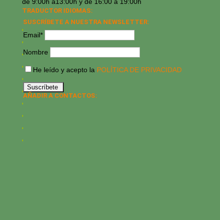
de 9:00h a13:00h y de 16:00 a 19:00h
TRADUCTOR IDIOMAS:
SUSCRÍBETE A NUESTRA NEWSLETTER:
Email*
Nombre
He leído y acepto la
POLÍTICA DE PRIVACIDAD
AÑADIR A CONTACTOS: