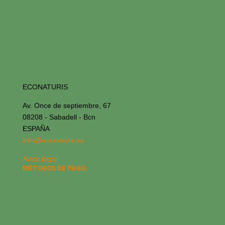
ECONATURIS
Av. Once de septiembre, 67
08208 - Sabadell - Bcn
ESPAÑA
info@econaturis.es
Aviso legal
MÉTODOS DE PAGO: