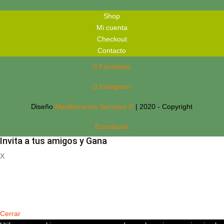
Shop
Mi cuenta
Checkout
Contacto
Facebook
Instagram
Diseño
Mediterranea Services ©
| 2020 - Copyright
Econaturis
Invita a tus amigos y Gana
X
Registrate
Cerrar