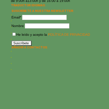
de 9:00h a13:00h y de 16:00 a 19:00h
TRADUCTOR IDIOMAS:
SUSCRÍBETE A NUESTRA NEWSLETTER:
Email*
Nombre
He leído y acepto la
POLÍTICA DE PRIVACIDAD
AÑADIR A CONTACTOS: