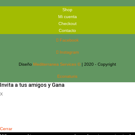
Shop
Mi cuenta
Checkout
Contacto
Facebook
Instagram
Diseño
Mediterranea Services ©
| 2020 - Copyright
Econaturis
Invita a tus amigos y Gana
X
Registrate
Cerrar