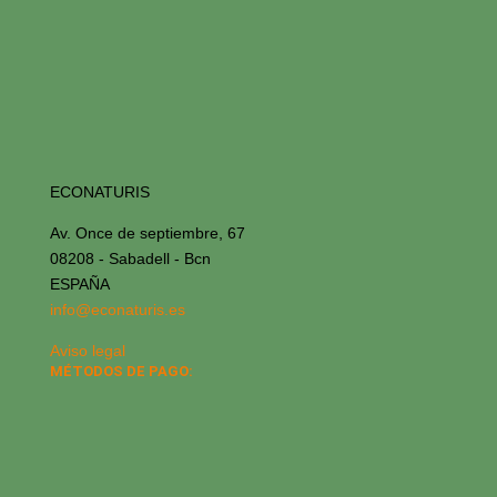
ECONATURIS
Av. Once de septiembre, 67
08208 - Sabadell - Bcn
ESPAÑA
info@econaturis.es
Aviso legal
MÉTODOS DE PAGO: