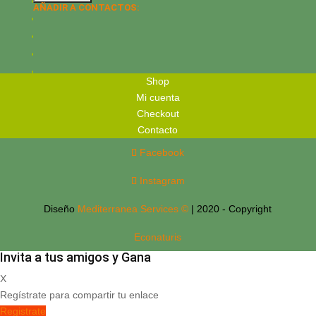
AÑADIR A CONTACTOS:
Shop
Mi cuenta
Checkout
Contacto
Facebook
Instagram
Diseño
Mediterranea Services ©
| 2020 - Copyright
Econaturis
Invita a tus amigos y Gana
X
Regístrate para compartir tu enlace
Registrate