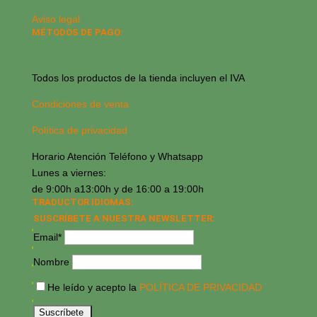
Aviso legal
MÉTODOS DE PAGO:
Todos los productos de la tienda incluyen el IVA
Condiciones de venta
Política de privacidad
Horario Atención Teléfono y Whatsapp
Lunes a viernes:
de 9:00h a13:00h y de 16:00 a 19:00h
TRADUCTOR IDIOMAS:
SUSCRÍBETE A NUESTRA NEWSLETTER:
Email*
Nombre
He leído y acepto la
POLÍTICA DE PRIVACIDAD