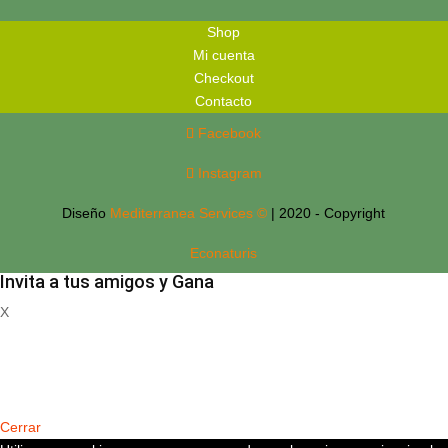
Shop
Mi cuenta
Checkout
Contacto
Facebook
Instagram
Diseño
Mediterranea Services ©
| 2020 - Copyright
Econaturis
Invita a tus amigos y Gana
X
Registrate
Cerrar