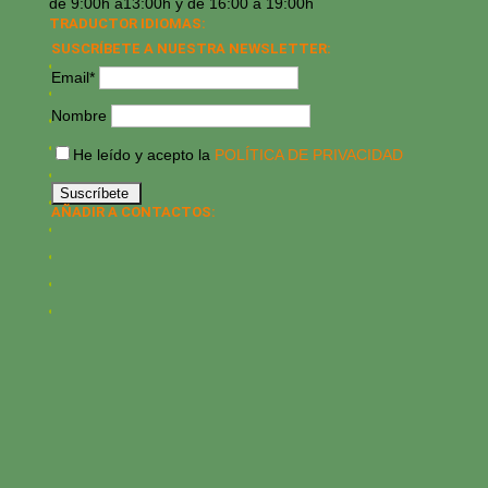
de 9:00h a13:00h y de 16:00 a 19:00h
TRADUCTOR IDIOMAS:
SUSCRÍBETE A NUESTRA NEWSLETTER:
Email*
Nombre
He leído y acepto la
POLÍTICA DE PRIVACIDAD
AÑADIR A CONTACTOS: