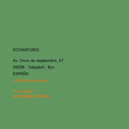
ECONATURIS
Av. Once de septiembre, 67
08208 - Sabadell - Bcn
ESPAÑA
info@econaturis.es
Aviso legal
MÉTODOS DE PAGO: