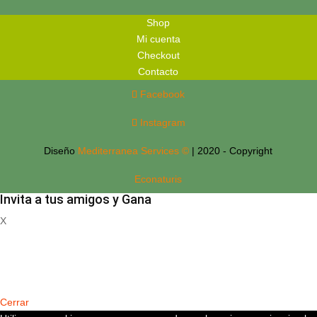
Shop
Mi cuenta
Checkout
Contacto
Facebook
Instagram
Diseño
Mediterranea Services ©
| 2020 - Copyright
Econaturis
Invita a tus amigos y Gana
X
Registrate
Cerrar