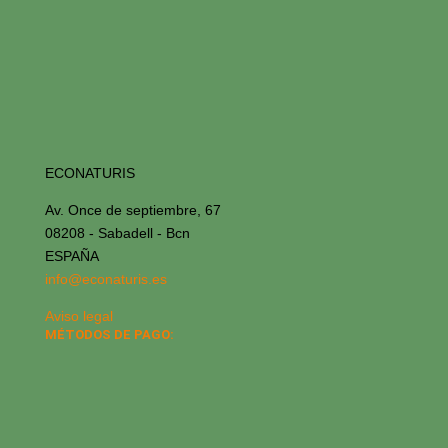
ECONATURIS
Av. Once de septiembre, 67
08208 - Sabadell - Bcn
ESPAÑA
info@econaturis.es
Aviso legal
MÉTODOS DE PAGO: