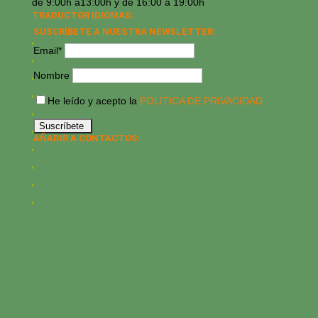
de 9:00h a13:00h y de 16:00 a 19:00h
TRADUCTOR IDIOMAS:
SUSCRÍBETE A NUESTRA NEWSLETTER:
Email*
Nombre
He leído y acepto la
POLÍTICA DE PRIVACIDAD
AÑADIR A CONTACTOS: