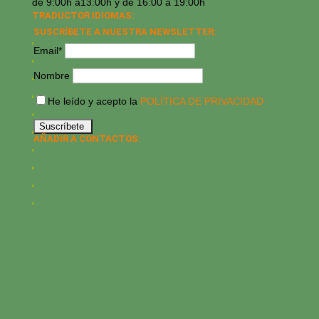
de 9:00h a13:00h y de 16:00 a 19:00h
TRADUCTOR IDIOMAS:
SUSCRÍBETE A NUESTRA NEWSLETTER:
Email*
Nombre
He leído y acepto la
POLÍTICA DE PRIVACIDAD
AÑADIR A CONTACTOS: