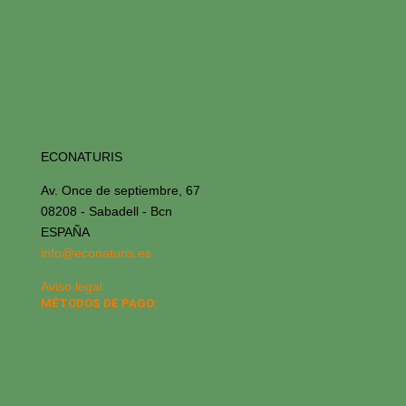
ECONATURIS
Av. Once de septiembre, 67
08208 - Sabadell - Bcn
ESPAÑA
info@econaturis.es
Aviso legal
MÉTODOS DE PAGO: