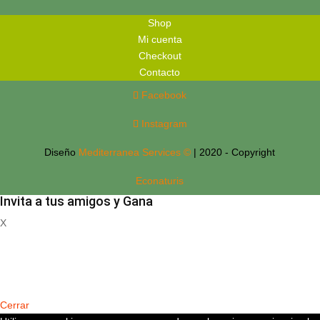
Shop
Mi cuenta
Checkout
Contacto
Facebook
Instagram
Diseño
Mediterranea Services ©
| 2020 - Copyright
Econaturis
Invita a tus amigos y Gana
X
Registrate
Cerrar