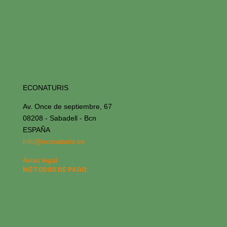
ECONATURIS
Av. Once de septiembre, 67
08208 - Sabadell - Bcn
ESPAÑA
info@econaturis.es
Aviso legal
MÉTODOS DE PAGO: