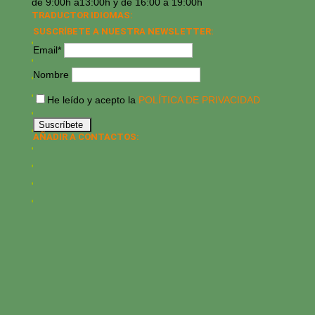
de 9:00h a13:00h y de 16:00 a 19:00h
TRADUCTOR IDIOMAS:
SUSCRÍBETE A NUESTRA NEWSLETTER:
Email*
Nombre
He leído y acepto la
POLÍTICA DE PRIVACIDAD
AÑADIR A CONTACTOS: