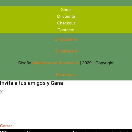
Shop
Mi cuenta
Checkout
Contacto
Facebook
Instagram
Diseño
Mediterranea Services ©
| 2020 - Copyright
Econaturis
Invita a tus amigos y Gana
X
Registrate
Cerrar