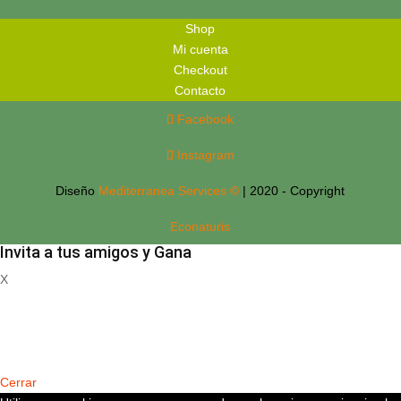
Shop
Mi cuenta
Checkout
Contacto
Facebook
Instagram
Diseño
Mediterranea Services ©
| 2020 - Copyright
Econaturis
Invita a tus amigos y Gana
X
Registrate
Cerrar