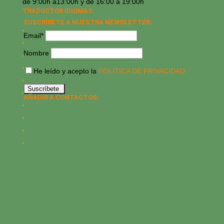
de 9:00h a13:00h y de 16:00 a 19:00h
TRADUCTOR IDIOMAS:
SUSCRÍBETE A NUESTRA NEWSLETTER:
Email*
Nombre
He leído y acepto la
POLÍTICA DE PRIVACIDAD
AÑADIR A CONTACTOS: