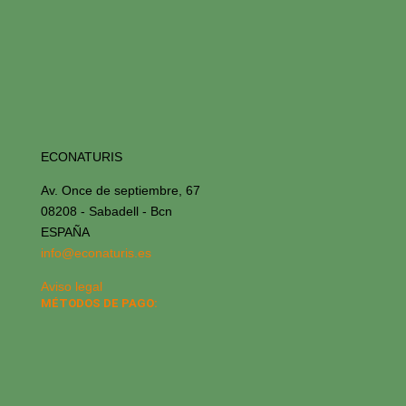
ECONATURIS
Av. Once de septiembre, 67
08208 - Sabadell - Bcn
ESPAÑA
info@econaturis.es
Aviso legal
MÉTODOS DE PAGO: