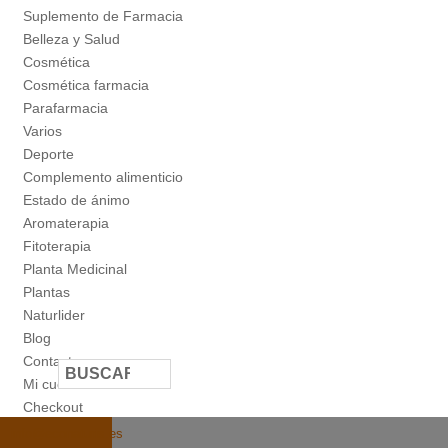
Suplemento de Farmacia
Belleza y Salud
Cosmética
Cosmética farmacia
Parafarmacia
Varios
Deporte
Complemento alimenticio
Estado de ánimo
Aromaterapia
Fitoterapia
Planta Medicinal
Plantas
Naturlider
Blog
Contacto
Mi cuenta
Checkout
info@econaturis.es