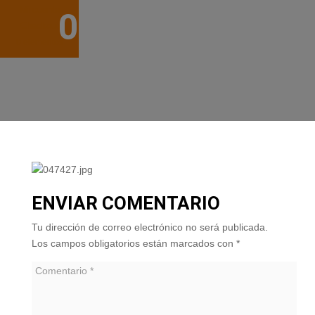
Mi cuenta
047427.JPG
Checkout
0 elementos
por
ylyfuhh
|
0 Comentarios
ENVIAR COMENTARIO
Tu dirección de correo electrónico no será publicada.
Los campos obligatorios están marcados con
*