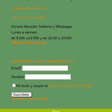
Condiciones de venta
Política de privacidad
Horario Atención Teléfono y Whatsapp
Lunes a viernes:
de 9:00h a13:00h y de 16:00 a 19:00h
TRADUCTOR IDIOMAS:
SUSCRÍBETE A NUESTRA NEWSLETTER:
Email*
Nombre
He leído y acepto la
POLÍTICA DE PRIVACIDAD
AÑADIR A CONTACTOS:
Shop