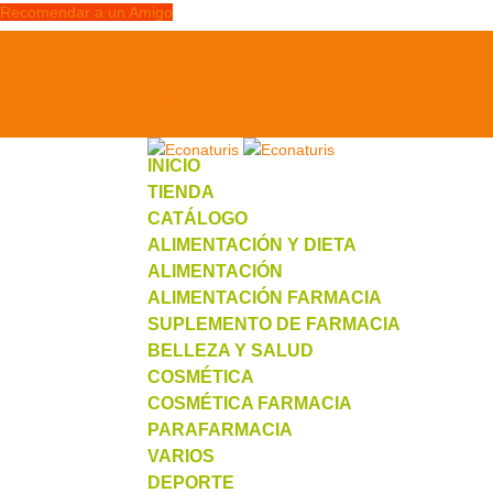
Recomendar a un Amigo
info@econaturis.es
Mi cuenta
Checkout
0 elementos
INICIO
TIENDA
CATÁLOGO
ALIMENTACIÓN Y DIETA
ALIMENTACIÓN
ALIMENTACIÓN FARMACIA
SUPLEMENTO DE FARMACIA
BELLEZA Y SALUD
COSMÉTICA
COSMÉTICA FARMACIA
PARAFARMACIA
VARIOS
DEPORTE