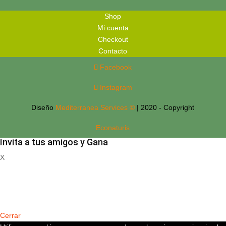
Shop
Mi cuenta
Checkout
Contacto
Facebook
Instagram
Diseño
Mediterranea Services ©
| 2020 - Copyright
Econaturis
Invita a tus amigos y Gana
X
Registrate
Cerrar