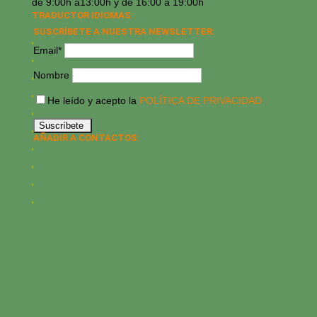
de 9:00h a13:00h y de 16:00 a 19:00h
TRADUCTOR IDIOMAS:
SUSCRÍBETE A NUESTRA NEWSLETTER:
Email*
Nombre
He leído y acepto la
POLÍTICA DE PRIVACIDAD
AÑADIR A CONTACTOS: