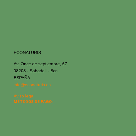
ECONATURIS
Av. Once de septiembre, 67
08208 - Sabadell - Bcn
ESPAÑA
info@econaturis.es
Aviso legal
MÉTODOS DE PAGO: