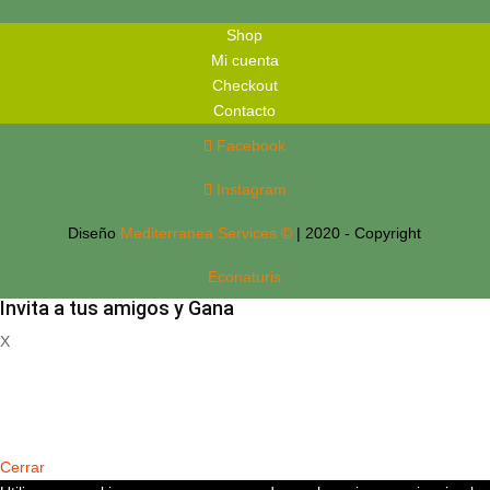
Shop
Mi cuenta
Checkout
Contacto
Facebook
Instagram
Diseño
Mediterranea Services ©
| 2020 - Copyright
Econaturis
Invita a tus amigos y Gana
X
Registrate
Cerrar