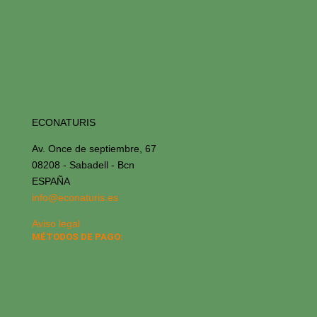
ECONATURIS
Av. Once de septiembre, 67
08208 - Sabadell - Bcn
ESPAÑA
info@econaturis.es
Aviso legal
MÉTODOS DE PAGO: