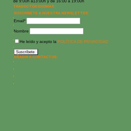
de 9:00h a13:00h y de 16:00 a 19:00h
TRADUCTOR IDIOMAS:
SUSCRÍBETE A NUESTRA NEWSLETTER:
Email*
Nombre
He leído y acepto la
POLÍTICA DE PRIVACIDAD
AÑADIR A CONTACTOS: