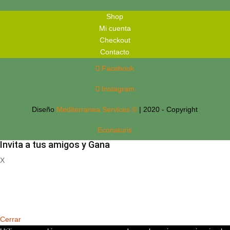
Shop
Mi cuenta
Checkout
Contacto
Facebook
Instagram
Diseño
Mediterranea Services ©
| 2020 - Copyright
Econaturis
Invita a tus amigos y Gana
X
Registrate
Cerrar