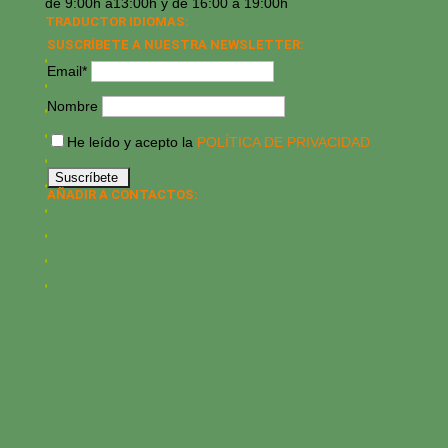
de 9:00h a13:00h y de 16:00 a 19:00h
TRADUCTOR IDIOMAS:
SUSCRÍBETE A NUESTRA NEWSLETTER:
Email*
Nombre
He leído y acepto la
POLÍTICA DE PRIVACIDAD
AÑADIR A CONTACTOS: