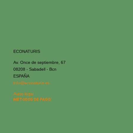
ECONATURIS
Av. Once de septiembre, 67
08208 - Sabadell - Bcn
ESPAÑA
info@econaturis.es
Aviso legal
MÉTODOS DE PAGO: