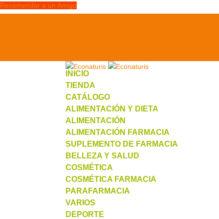
Recomendar a un Amigo
info@econaturis.es
Mi cuenta
Checkout
0 elementos
INICIO
TIENDA
CATÁLOGO
ALIMENTACIÓN Y DIETA
ALIMENTACIÓN
ALIMENTACIÓN FARMACIA
SUPLEMENTO DE FARMACIA
BELLEZA Y SALUD
COSMÉTICA
COSMÉTICA FARMACIA
PARAFARMACIA
VARIOS
DEPORTE