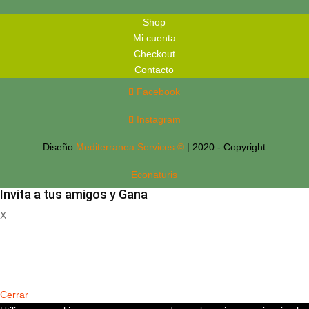
Shop
Mi cuenta
Checkout
Contacto
Facebook
Instagram
Diseño
Mediterranea Services ©
| 2020 - Copyright
Econaturis
Invita a tus amigos y Gana
X
Registrate
Cerrar