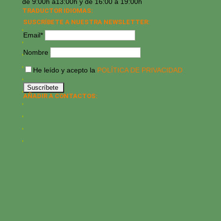
de 9:00h a13:00h y de 16:00 a 19:00h
TRADUCTOR IDIOMAS:
SUSCRÍBETE A NUESTRA NEWSLETTER:
Email*
Nombre
He leído y acepto la
POLÍTICA DE PRIVACIDAD
AÑADIR A CONTACTOS: