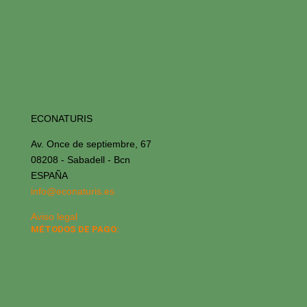
ECONATURIS
Av. Once de septiembre, 67
08208 - Sabadell - Bcn
ESPAÑA
info@econaturis.es
Aviso legal
MÉTODOS DE PAGO: