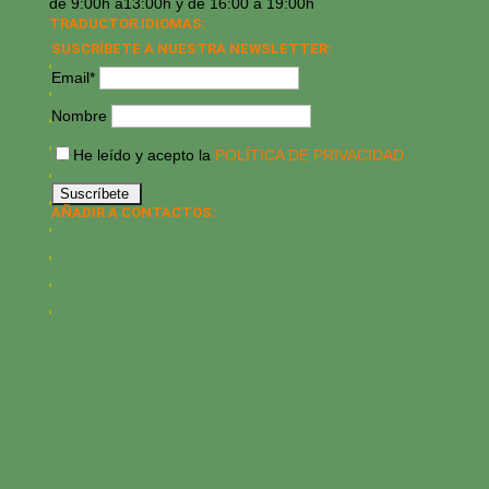
de 9:00h a13:00h y de 16:00 a 19:00h
TRADUCTOR IDIOMAS:
SUSCRÍBETE A NUESTRA NEWSLETTER:
Email*
Nombre
He leído y acepto la
POLÍTICA DE PRIVACIDAD
AÑADIR A CONTACTOS: