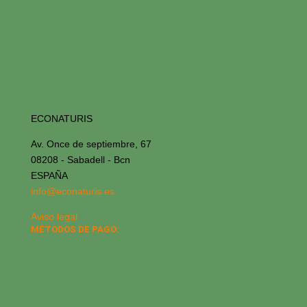
ECONATURIS
Av. Once de septiembre, 67
08208 - Sabadell - Bcn
ESPAÑA
info@econaturis.es
Aviso legal
MÉTODOS DE PAGO: