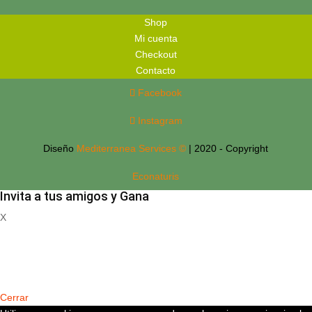
Shop
Mi cuenta
Checkout
Contacto
Facebook
Instagram
Diseño
Mediterranea Services ©
| 2020 - Copyright
Econaturis
Invita a tus amigos y Gana
X
Registrate
Cerrar