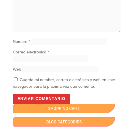
Nombre
*
Correo electrónico
*
Web
Guarda mi nombre, correo electrónico y web en este
navegador para la próxima vez que comente.
SHOPPING CART
BLOG CATEGORIES