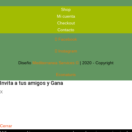
Shop
Mi cuenta
Checkout
Contacto
Facebook
Instagram
Diseño
Mediterranea Services ©
| 2020 - Copyright
Econaturis
Invita a tus amigos y Gana
X
Registrate
Cerrar