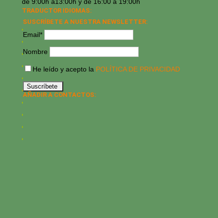
de 9:00h a13:00h y de 16:00 a 19:00h
TRADUCTOR IDIOMAS:
SUSCRÍBETE A NUESTRA NEWSLETTER:
Email*
Nombre
He leído y acepto la
POLÍTICA DE PRIVACIDAD
AÑADIR A CONTACTOS: