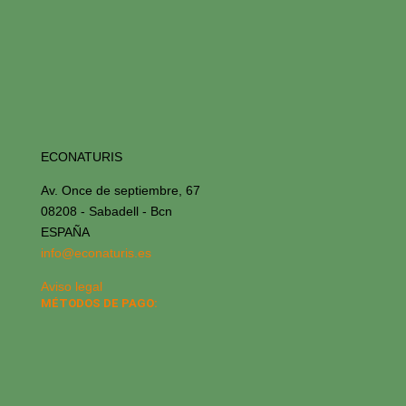
ECONATURIS
Av. Once de septiembre, 67
08208 - Sabadell - Bcn
ESPAÑA
info@econaturis.es
Aviso legal
MÉTODOS DE PAGO: