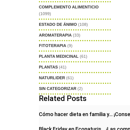
COMPLEMENTO ALIMENTICIO
(1099)
ESTADO DE ÁNIMO
(108)
AROMATERAPIA
(33)
FITOTERAPIA
(9)
PLANTA MEDICINAL
(61)
PLANTAS
(41)
NATURLIDER
(61)
SIN CATEGORIZAR
(2)
Related Posts
Cómo hacer dieta en familia y… ¡Conse
Black Friday en Econaturis… ¡Las com