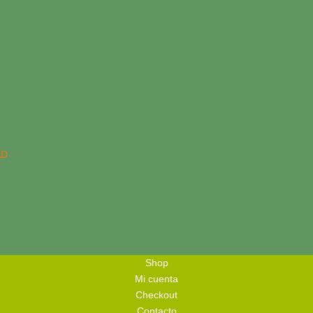
AD
Shop
Mi cuenta
Checkout
Contacto