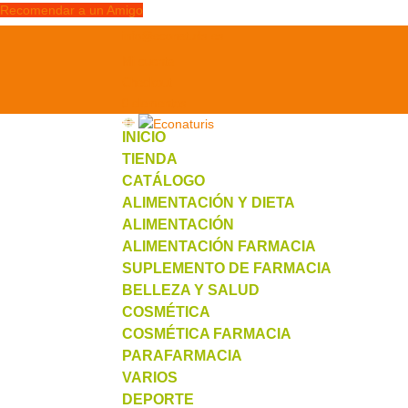
Recomendar a un Amigo
info@econaturis.es
Mi cuenta
Checkout
0 elementos
INICIO
TIENDA
CATÁLOGO
ALIMENTACIÓN Y DIETA
ALIMENTACIÓN
ALIMENTACIÓN FARMACIA
SUPLEMENTO DE FARMACIA
BELLEZA Y SALUD
COSMÉTICA
COSMÉTICA FARMACIA
PARAFARMACIA
VARIOS
DEPORTE