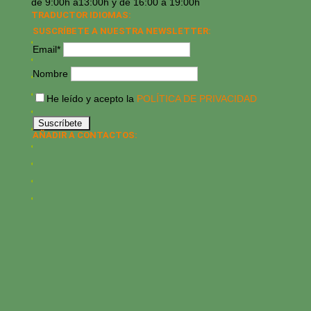
de 9:00h a13:00h y de 16:00 a 19:00h
TRADUCTOR IDIOMAS:
SUSCRÍBETE A NUESTRA NEWSLETTER:
Email*
Nombre
He leído y acepto la
POLÍTICA DE PRIVACIDAD
AÑADIR A CONTACTOS: