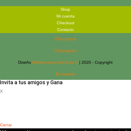
Shop
Mi cuenta
Checkout
Contacto
Facebook
Instagram
Diseño
Mediterranea Services ©
| 2020 - Copyright
Econaturis
Invita a tus amigos y Gana
X
Registrate
Cerrar