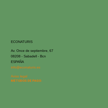
ECONATURIS
Av. Once de septiembre, 67
08208 - Sabadell - Bcn
ESPAÑA
info@econaturis.es
Aviso legal
MÉTODOS DE PAGO: