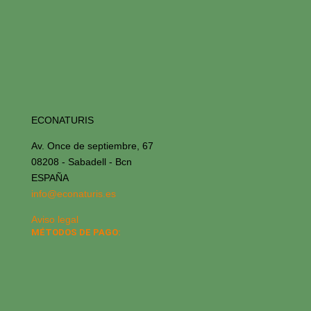
ECONATURIS
Av. Once de septiembre, 67
08208 - Sabadell - Bcn
ESPAÑA
info@econaturis.es
Aviso legal
MÉTODOS DE PAGO: