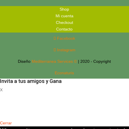
Shop
Mi cuenta
Checkout
Contacto
Facebook
Instagram
Diseño
Mediterranea Services ©
| 2020 - Copyright
Econaturis
Invita a tus amigos y Gana
X
Registrate
Cerrar