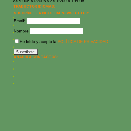
de 9:00h a13:00h y de 16:00 a 19:00h
TRADUCTOR IDIOMAS:
SUSCRÍBETE A NUESTRA NEWSLETTER:
Email*
Nombre
He leído y acepto la
POLÍTICA DE PRIVACIDAD
AÑADIR A CONTACTOS: