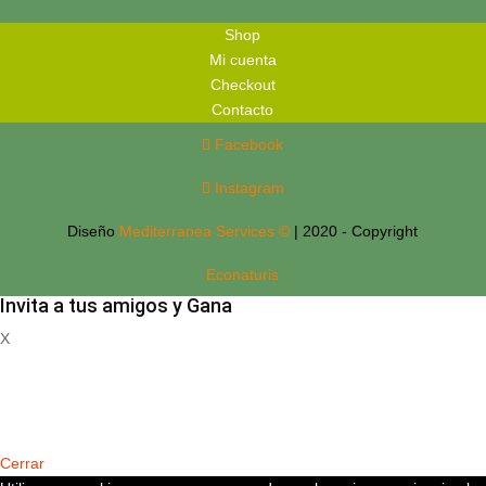
Shop
Mi cuenta
Checkout
Contacto
Facebook
Instagram
Diseño
Mediterranea Services ©
| 2020 - Copyright
Econaturis
Invita a tus amigos y Gana
X
Registrate
Cerrar