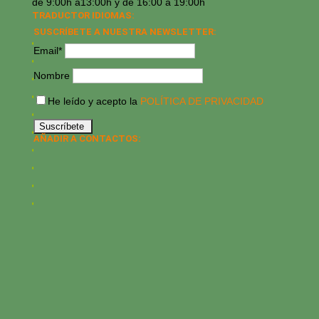
de 9:00h a13:00h y de 16:00 a 19:00h
TRADUCTOR IDIOMAS:
SUSCRÍBETE A NUESTRA NEWSLETTER:
Email*
Nombre
He leído y acepto la
POLÍTICA DE PRIVACIDAD
AÑADIR A CONTACTOS: