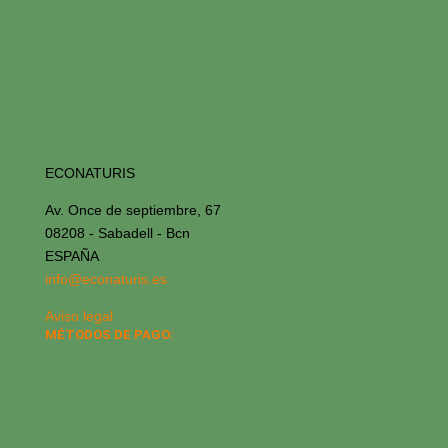
ECONATURIS
Av. Once de septiembre, 67
08208 - Sabadell - Bcn
ESPAÑA
info@econaturis.es
Aviso legal
MÉTODOS DE PAGO: