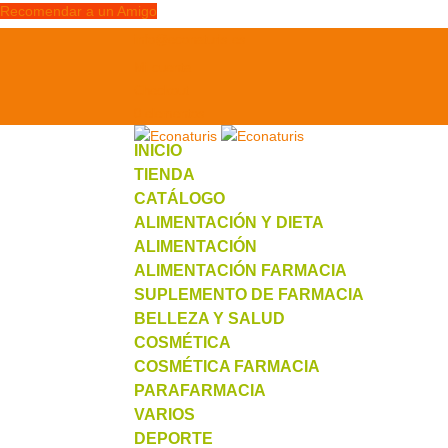
Recomendar a un Amigo
info@econaturis.es
Mi cuenta
Checkout
0 elementos
INICIO
TIENDA
CATÁLOGO
ALIMENTACIÓN Y DIETA
ALIMENTACIÓN
ALIMENTACIÓN FARMACIA
SUPLEMENTO DE FARMACIA
BELLEZA Y SALUD
COSMÉTICA
COSMÉTICA FARMACIA
PARAFARMACIA
VARIOS
DEPORTE