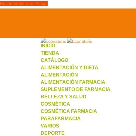
Recomendar a un Amigo
info@econaturis.es
Mi cuenta
Checkout
0 elementos
INICIO
TIENDA
CATÁLOGO
ALIMENTACIÓN Y DIETA
ALIMENTACIÓN
ALIMENTACIÓN FARMACIA
SUPLEMENTO DE FARMACIA
BELLEZA Y SALUD
COSMÉTICA
COSMÉTICA FARMACIA
PARAFARMACIA
VARIOS
DEPORTE