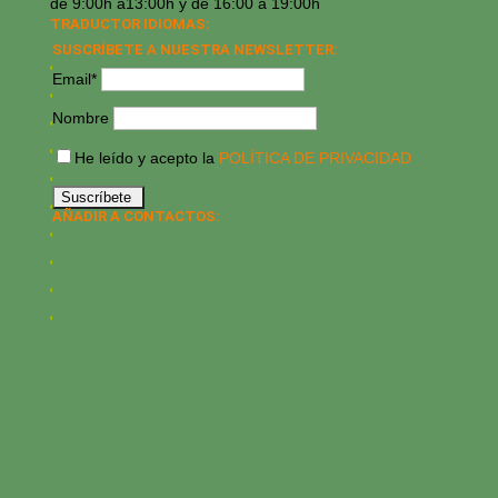
de 9:00h a13:00h y de 16:00 a 19:00h
TRADUCTOR IDIOMAS:
SUSCRÍBETE A NUESTRA NEWSLETTER:
Email*
Nombre
He leído y acepto la
POLÍTICA DE PRIVACIDAD
AÑADIR A CONTACTOS: