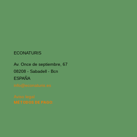
ECONATURIS
Av. Once de septiembre, 67
08208 - Sabadell - Bcn
ESPAÑA
info@econaturis.es
Aviso legal
MÉTODOS DE PAGO: