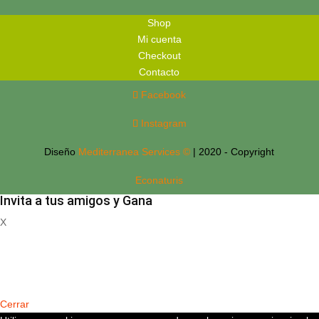
Shop
Mi cuenta
Checkout
Contacto
Facebook
Instagram
Diseño
Mediterranea Services ©
| 2020 - Copyright
Econaturis
Invita a tus amigos y Gana
X
Registrate
Cerrar