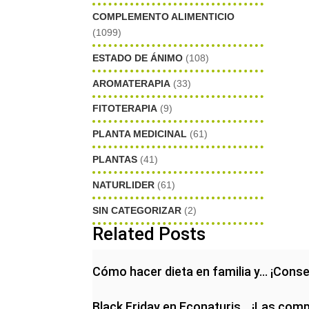
COMPLEMENTO ALIMENTICIO
(1099)
ESTADO DE ÁNIMO
(108)
AROMATERAPIA
(33)
FITOTERAPIA
(9)
PLANTA MEDICINAL
(61)
PLANTAS
(41)
NATURLIDER
(61)
SIN CATEGORIZAR
(2)
Related Posts
Cómo hacer dieta en familia y… ¡Conse
Black Friday en Econaturis… ¡Las com