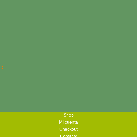
AD
Shop
Mi cuenta
Checkout
Contacto