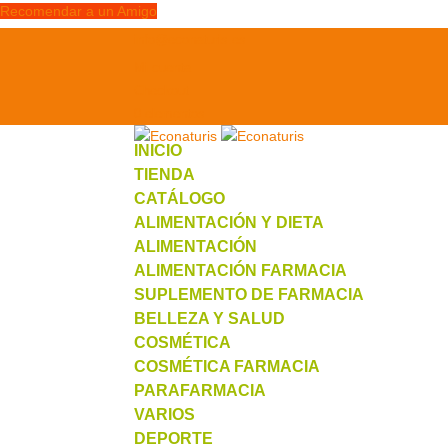
Recomendar a un Amigo
info@econaturis.es
Mi cuenta
Checkout
0 elementos
INICIO
TIENDA
CATÁLOGO
ALIMENTACIÓN Y DIETA
ALIMENTACIÓN
ALIMENTACIÓN FARMACIA
SUPLEMENTO DE FARMACIA
BELLEZA Y SALUD
COSMÉTICA
COSMÉTICA FARMACIA
PARAFARMACIA
VARIOS
DEPORTE