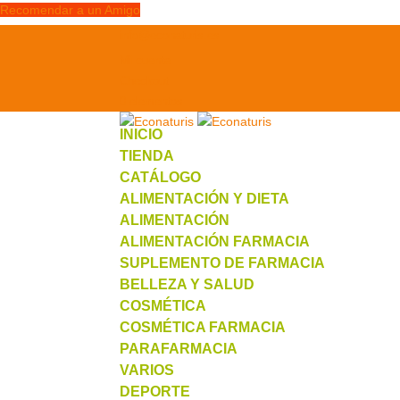
Recomendar a un Amigo
info@econaturis.es
Mi cuenta
Checkout
0 elementos
INICIO
TIENDA
CATÁLOGO
ALIMENTACIÓN Y DIETA
ALIMENTACIÓN
ALIMENTACIÓN FARMACIA
SUPLEMENTO DE FARMACIA
BELLEZA Y SALUD
COSMÉTICA
COSMÉTICA FARMACIA
PARAFARMACIA
VARIOS
DEPORTE