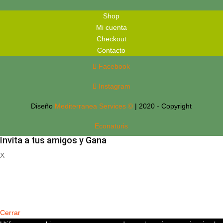
Shop
Mi cuenta
Checkout
Contacto
Facebook
Instagram
Diseño
Mediterranea Services ©
| 2020 - Copyright
Econaturis
Invita a tus amigos y Gana
X
Registrate
Cerrar