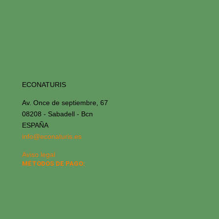
ECONATURIS
Av. Once de septiembre, 67
08208 - Sabadell - Bcn
ESPAÑA
info@econaturis.es
Aviso legal
MÉTODOS DE PAGO: