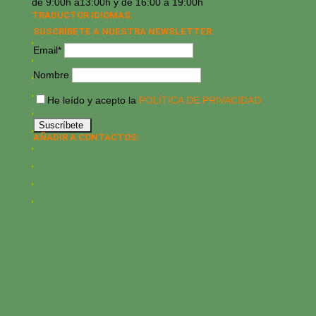
de 9:00h a13:00h y de 16:00 a 19:00h
TRADUCTOR IDIOMAS:
SUSCRÍBETE A NUESTRA NEWSLETTER:
Email*
Nombre
He leído y acepto la
POLÍTICA DE PRIVACIDAD
AÑADIR A CONTACTOS: