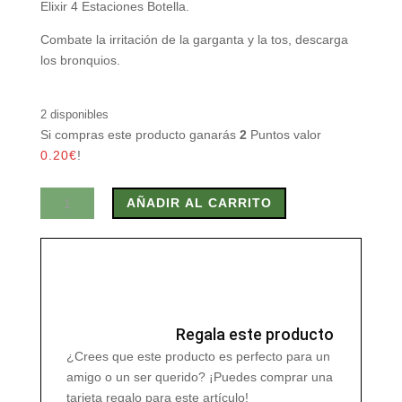
Elixir 4 Estaciones Botella.
Combate la irritación de la garganta y la tos, descarga
los bronquios.
2 disponibles
Si compras este producto ganarás
2
Puntos valor
0.20
€
!
ELIXIR
AÑADIR AL CARRITO
4
ESTACIONES
BOTELLA
250
ml
cantidad
Regala este producto
¿Crees que este producto es perfecto para un
amigo o un ser querido? ¡Puedes comprar una
tarjeta regalo para este artículo!