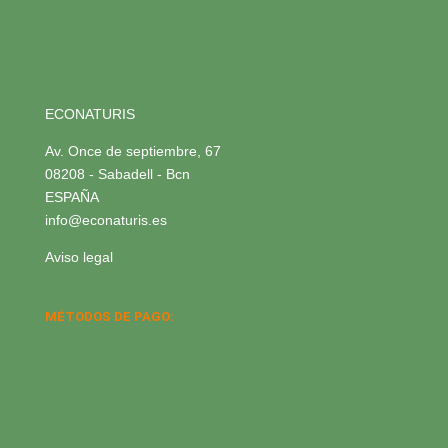
ECONATURIS
Av. Once de septiembre, 67
08208 - Sabadell - Bcn
ESPAÑA
info@econaturis.es
Aviso legal
MÉTODOS DE PAGO: