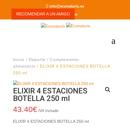
info@econaturis.es
RECOMENDAR A UN AMIGO
0 elementos
Inicio
/
Deporte
/
Complemento
alimenticio
/ ELIXIR 4 ESTACIONES BOTELLA
250 ml
ELIXIR 4 ESTACIONES
BOTELLA 250 ml
43.40
€
IVA Incluido
ELIXIR 4 ESTACIONES BOTELLA 250 ml