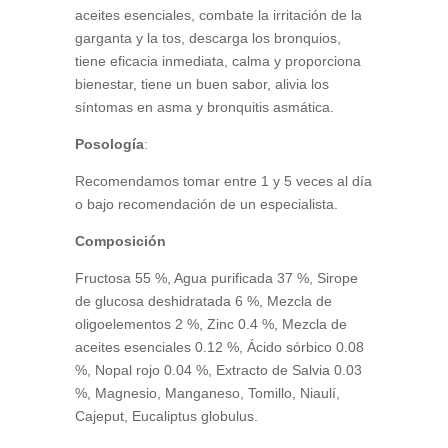
aceites esenciales, combate la irritación de la
garganta y la tos, descarga los bronquios,
tiene eficacia inmediata, calma y proporciona
bienestar, tiene un buen sabor, alivia los
síntomas en asma y bronquitis asmática.
Posología
:
Recomendamos tomar entre 1 y 5 veces al día
o bajo recomendación de un especialista.
Composición
Fructosa 55 %, Agua purificada 37 %, Sirope
de glucosa deshidratada 6 %, Mezcla de
oligoelementos 2 %, Zinc 0.4 %, Mezcla de
aceites esenciales 0.12 %, Ácido sórbico 0.08
%, Nopal rojo 0.04 %, Extracto de Salvia 0.03
%, Magnesio, Manganeso, Tomillo, Niaulí,
Cajeput, Eucaliptus globulus.