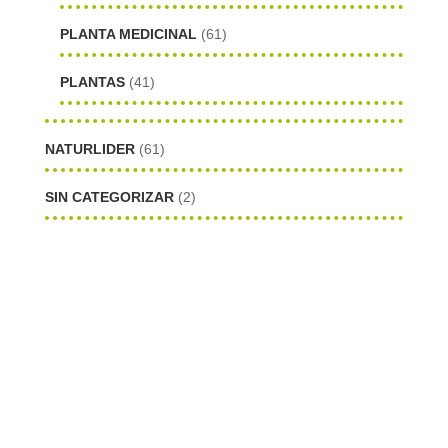
PLANTA MEDICINAL
(61)
PLANTAS
(41)
NATURLIDER
(61)
SIN CATEGORIZAR
(2)