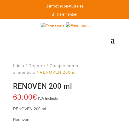
Recomendar a un Amigo
info@econaturis.es
0 elementos
Inicio
/
Deporte
/
Complemento
alimenticio
/ RENOVEN 200 ml
RENOVEN 200 ml
63.00
€
IVA Incluido
RENOVEN 200 ml
Renoven.