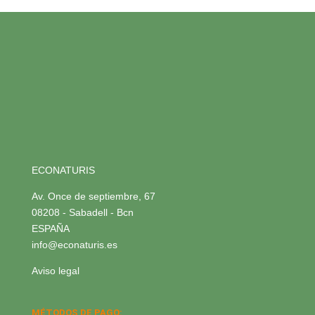
ECONATURIS
Av. Once de septiembre, 67
08208 - Sabadell - Bcn
ESPAÑA
info@econaturis.es
Aviso legal
MÉTODOS DE PAGO: