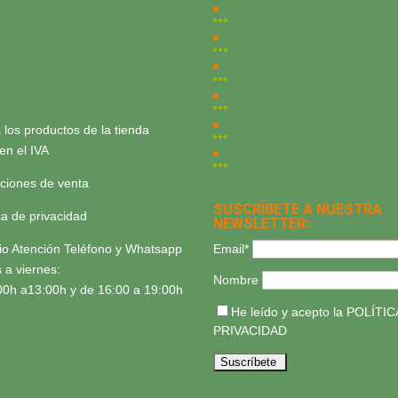
 los productos de la tienda
yen el IVA
ciones de venta
SUSCRÍBETE A NUESTRA
ica de privacidad
NEWSLETTER:
Email*
io Atención Teléfono y Whatsapp
 a viernes:
Nombre
00h a13:00h y de 16:00 a 19:00h
He leído y acepto la
POLÍTIC
PRIVACIDAD