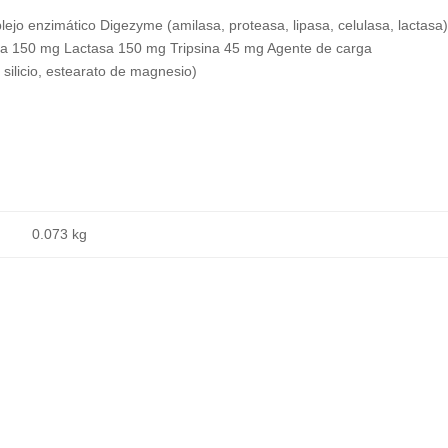
lejo enzimático Digezyme (amilasa, proteasa, lipasa, celulasa, lactasa
a 150 mg Lactasa 150 mg Tripsina 45 mg Agente de carga
 silicio, estearato de magnesio)
0.073 kg