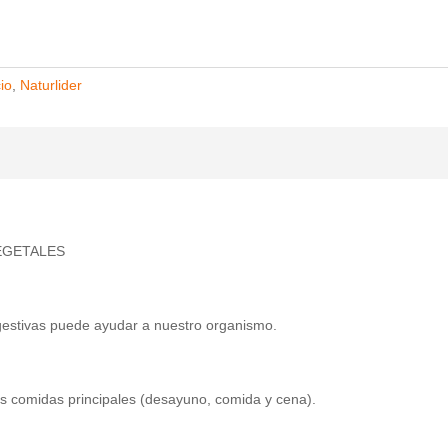
io
,
Naturlider
EGETALES
gestivas puede ayudar a nuestro organismo.
 comidas principales (desayuno, comida y cena).