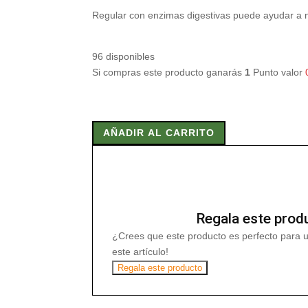
Regular con enzimas digestivas puede ayudar a 
96 disponibles
Si compras este producto ganarás
1
Punto valor
COMPLEJO
ENZIMATICO
AÑADIR AL CARRITO
90
CAPSULAS
VEGETALES
cantidad
Regala este prod
¿Crees que este producto es perfecto para 
este artículo!
Regala este producto