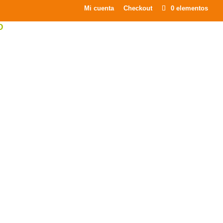
×
Mi cuenta
Checkout
0 elementos
O