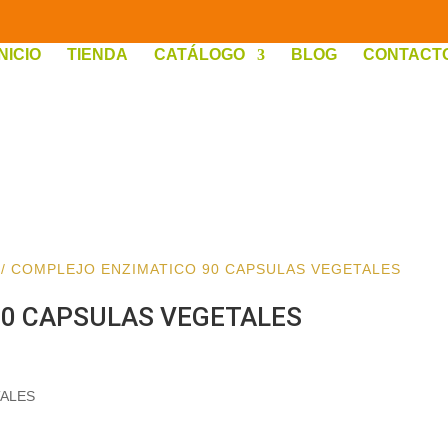
INICIO
TIENDA
CATÁLOGO
BLOG
CONTACT
/ COMPLEJO ENZIMATICO 90 CAPSULAS VEGETALES
90 CAPSULAS VEGETALES
TALES