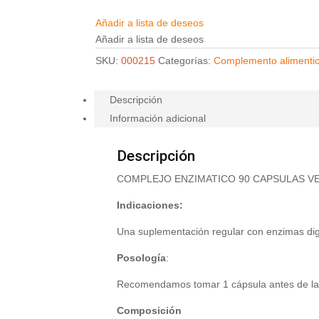
Añadir a lista de deseos
Añadir a lista de deseos
SKU:
000215
Categorías:
Complemento alimentic
Descripción
Información adicional
Descripción
COMPLEJO ENZIMATICO 90 CAPSULAS V
Indicaciones:
Una suplementación regular con enzimas di
Posología
:
Recomendamos tomar 1 cápsula antes de las
Composición