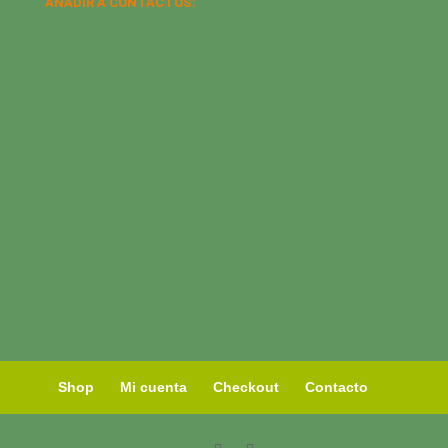
AÑADIR A CONTACTOS:
Shop
Mi cuenta
Checkout
Contacto