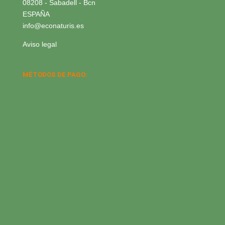
08208 - Sabadell - Bcn
ESPAÑA
info@econaturis.es
Aviso legal
MÉTODOS DE PAGO: