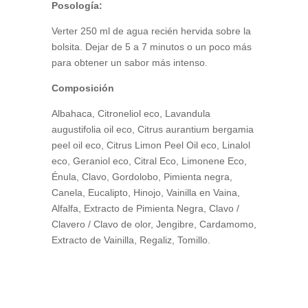
Posología:
Verter 250 ml de agua recién hervida sobre la
bolsita. Dejar de 5 a 7 minutos o un poco más
para obtener un sabor más intenso.
Composición
Albahaca, Citroneliol eco, Lavandula
augustifolia oil eco, Citrus aurantium bergamia
peel oil eco, Citrus Limon Peel Oil eco, Linalol
eco, Geraniol eco, Citral Eco, Limonene Eco,
Énula, Clavo, Gordolobo, Pimienta negra,
Canela, Eucalipto, Hinojo, Vainilla en Vaina,
Alfalfa, Extracto de Pimienta Negra, Clavo /
Clavero / Clavo de olor, Jengibre, Cardamomo,
Extracto de Vainilla, Regaliz, Tomillo.