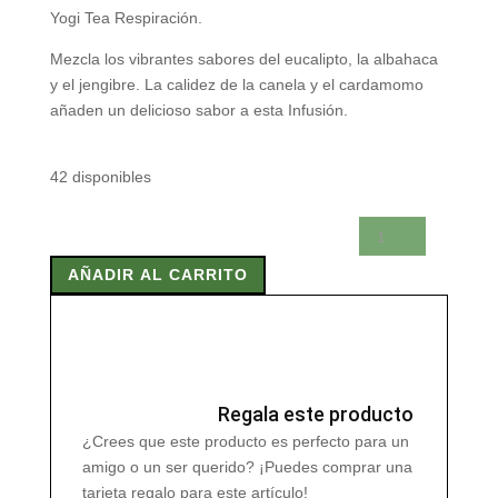
Yogi Tea Respiración.
Mezcla los vibrantes sabores del eucalipto, la albahaca
y el jengibre. La calidez de la canela y el cardamomo
añaden un delicioso sabor a esta Infusión.
42 disponibles
YOGI
TEA
AÑADIR AL CARRITO
RESPIRACION
15
Bolsitas
cantidad
Regala este producto
¿Crees que este producto es perfecto para un
amigo o un ser querido? ¡Puedes comprar una
tarjeta regalo para este artículo!