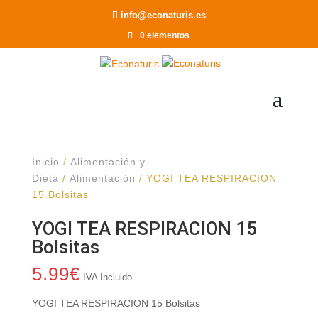
Recomendar a un Amigo
info@econaturis.es
0 elementos
Inicio
/
Alimentación y
Dieta
/
Alimentación
/ YOGI TEA RESPIRACION
15 Bolsitas
YOGI TEA RESPIRACION 15
Bolsitas
5.99
€
IVA Incluido
YOGI TEA RESPIRACION 15 Bolsitas