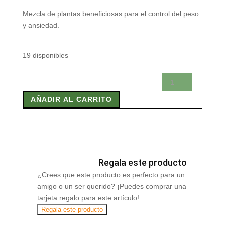
Mezcla de plantas beneficiosas para el control del peso
y ansiedad.
19 disponibles
DIETKUM
SBEL
AÑADIR AL CARRITO
10
20
Filtros
cantidad
Regala este producto
¿Crees que este producto es perfecto para un
amigo o un ser querido? ¡Puedes comprar una
tarjeta regalo para este artículo!
Regala este producto