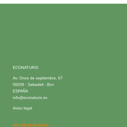
ECONATURIS
Av. Once de septiembre, 67
08208 - Sabadell - Bcn
ESPAÑA
info@econaturis.es
Aviso legal
MÉTODOS DE PAGO: