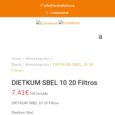
Recomendar a un Amigo
info@econaturis.es
0 elementos
Inicio
/
Alimentación y
Dieta
/
Alimentación
/ DIETKUM SBEL 10 20
Filtros
DIETKUM SBEL 10 20 Filtros
7.41
€
IVA Incluido
DIETKUM SBEL 10 20 Filtros
Diektum Sbel.