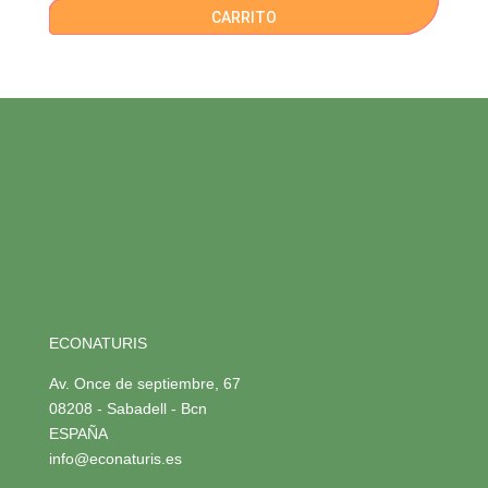
CARRITO
ECONATURIS
Av. Once de septiembre, 67
08208 - Sabadell - Bcn
ESPAÑA
info@econaturis.es