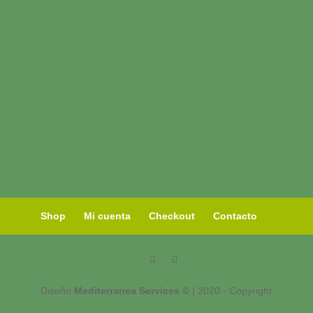
Shop
Mi cuenta
Checkout
Contacto
Diseño
Mediterranea Services ©
| 2020 - Copyright