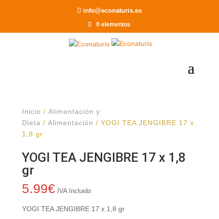
Recomendar a un Amigo
info@econaturis.es
0 elementos
Inicio
/
Alimentación y
Dieta
/
Alimentación
/ YOGI TEA JENGIBRE 17 x
1,8 gr
YOGI TEA JENGIBRE 17 x 1,8
gr
5.99
€
IVA Incluido
YOGI TEA JENGIBRE 17 x 1,8 gr